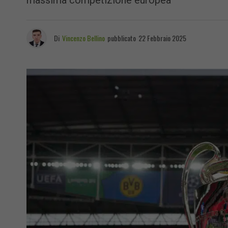
massima competizione europea
Di
Vincenzo Bellino
pubblicato
22 Febbraio 2025