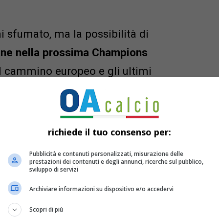
 sfumato, ma la possibilità di
iane nella prossima Champions
l cammino europeo e gli ultimi
 un ruolo decisivo nel
ranking UEFA
,
ce di riprendersi il secondo posto e
a competizione più prestigiosa
richiede il tuo consenso per:
Pubblicità e contenuti personalizzati, misurazione delle
prestazioni dei contenuti e degli annunci, ricerche sul pubblico,
sviluppo di servizi
Archiviare informazioni su dispositivo e/o accedervi
Scopri di più