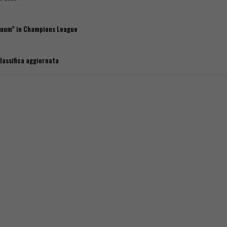
siuum” in Champions League
lassifica aggiornata