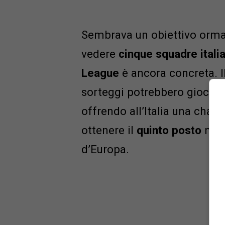
Sembrava un obiettivo ormai
vedere
cinque squadre ital
League
è ancora concreta. I
sorteggi potrebbero giocare
offrendo all’Italia una chan
ottenere il
quinto posto
nell
d’Europa.