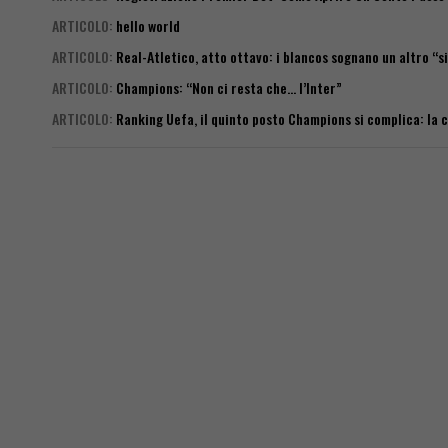
ARTICOLO
:
hello world
ARTICOLO
:
Real-Atletico, atto ottavo: i blancos sognano un altro “
ARTICOLO
:
Champions: “Non ci resta che… l’Inter”
ARTICOLO
:
Ranking Uefa, il quinto posto Champions si complica: la c