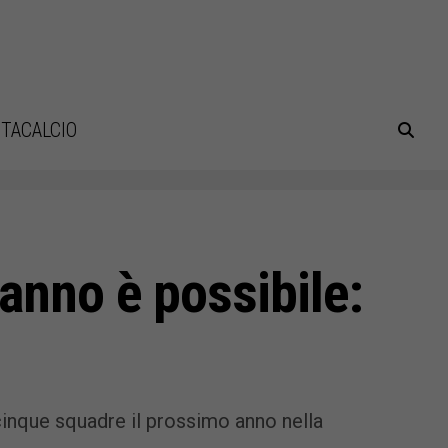
TACALCIO
anno è possibile:
 cinque squadre il prossimo anno nella