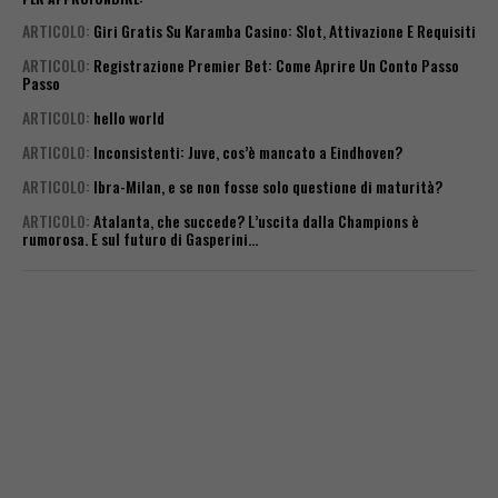
ARTICOLO
:
Giri Gratis Su Karamba Casino: Slot, Attivazione E Requisiti
ARTICOLO
:
Registrazione Premier Bet: Come Aprire Un Conto Passo
Passo
ARTICOLO
:
hello world
ARTICOLO
:
Inconsistenti: Juve, cos’è mancato a Eindhoven?
ARTICOLO
:
Ibra-Milan, e se non fosse solo questione di maturità?
ARTICOLO
:
Atalanta, che succede? L’uscita dalla Champions è
rumorosa. E sul futuro di Gasperini…