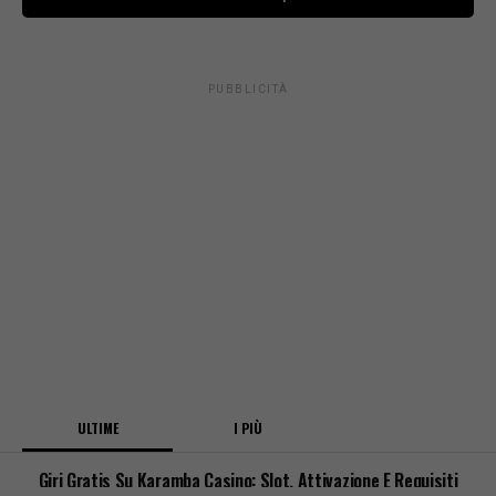
PUBBLICITÀ
ULTIME
I PIÙ
Giri Gratis Su Karamba Casino: Slot, Attivazione E Requisiti