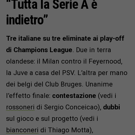
“Tutta la Serie A è
indietro”
Tre italiane su tre eliminate ai play-off
di Champions League
. Due in terra
olandese: il Milan contro il Feyernood,
la Juve a casa del PSV. L’altra per mano
dei belgi del Club Bruges. Unanime
l’effetto finale:
contestazione
(vedi i
rossoneri
di Sergio Conceicao),
dubbi
sul gioco e sul progetto (vedi i
bianconeri
di Thiago Motta),