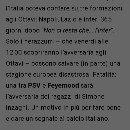
l’Italia poteva contare su tre formazioni
agli Ottavi: Napoli, Lazio e Inter. 365
giorni dopo “
Non ci resta che… l’Inter
”.
Solo i nerazzurri – che venerdì alle
12:00 scopriranno l’avversaria agli
Ottavi – possono salvare (in parte) una
stagione europea disastrosa. Fatalità:
una tra
PSV
e
Feyernood
sarà
l’avversaria dei ragazzi di Simone
Inzaghi. Un motivo in più per fare bene
e dare un segnale al calcio italiano.