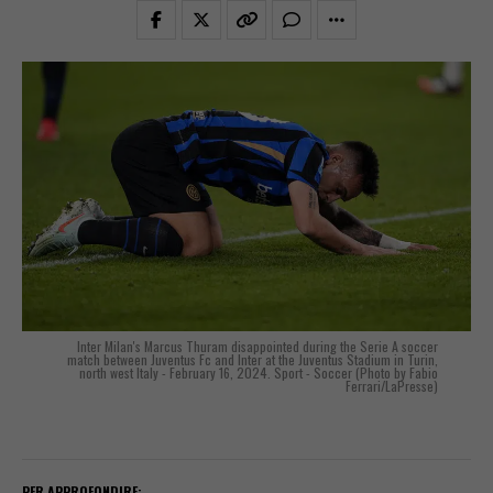
Inter Milan's Marcus Thuram disappointed during the Serie A soccer
match between Juventus Fc and Inter at the Juventus Stadium in Turin,
north west Italy - February 16, 2024. Sport - Soccer (Photo by Fabio
Ferrari/LaPresse)
PER APPROFONDIRE: