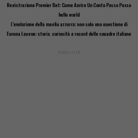
Registrazione Premier Bet: Come Aprire Un Conto Passo Passo
hello world
L’evoluzione della maglia azzurra: non solo una questione di
stile
Europa League: storia, curiosità e record delle squadre italiane
PUBBLICITÀ