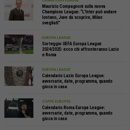
CHAMPIONS LEAGUE
Maurizio Compagnoni sulla nuova
Champions League: “L’Inter può andare
lontano, Juve da scoprire, Milan
svegliati”
EUROPA LEAGUE
Sorteggio UEFA Europa League
2024/2025: ecco chi affronteranno Lazio
e Roma
EUROPA LEAGUE
Calendario Lazio Europa League:
avversarie, date, programma, quando
gioca in casa
COPPE EUROPEE
Calendario Roma Europa League:
avversarie, date, programma, quando
gioca in casa