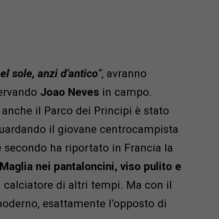
l sole, anzi d’antico
“
, avranno
ervando
Joao Neves
in campo.
anche il Parco dei Principi è stato
uardando il giovane centrocampista
 secondo ha riportato in Francia la
 Maglia nei pantaloncini, viso pulito e
n calciatore di altri tempi. Ma con il
, moderno, esattamente l’opposto di