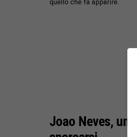
quello che fa apparire.
Joao Neves, un 