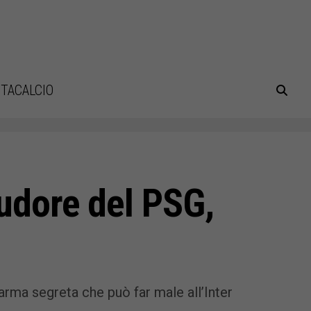
TACALCIO
sudore del PSG,
arma segreta che può far male all’Inter