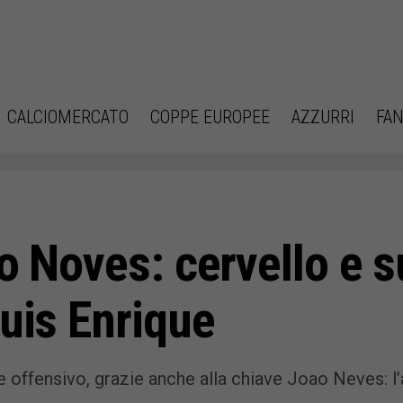
CALCIOMERCATO
COPPE EUROPEE
AZZURRI
FAN
ao Noves: cervello e 
Luis Enrique
e offensivo, grazie anche alla chiave Joao Neves: l’