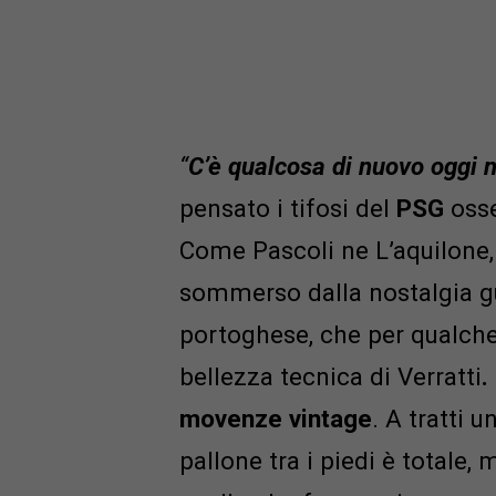
“
C’è qualcosa di nuovo oggi ne
pensato i tifosi del
PSG
oss
Come Pascoli ne L’aquilone, 
sommerso dalla nostalgia g
portoghese, che per qualche
bellezza tecnica di Verratti
.
movenze vintage
. A tratti u
pallone tra i piedi è totale