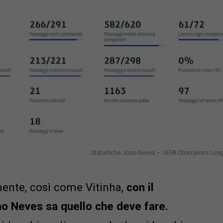
Statistiche Joao Neves – UEFA Champions Lea
ente, così come Vitinha,
con il
oao Neves sa quello che deve fare.