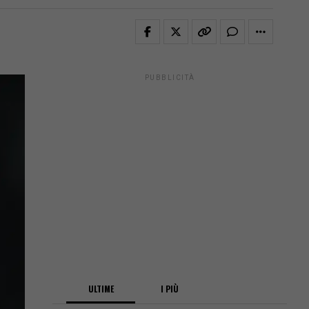
PUBBLICITÀ
ULTIME
I PIÙ