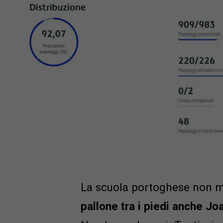
La scuola portoghese non m
pallone tra i piedi anche J