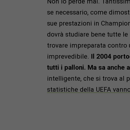
Non lo perde mai. Tantissim
se necessario, come dimostr
sue prestazioni in Champion
dovrà studiare bene tutte le
trovare impreparata contro
imprevedibile.
Il 2004 porto
tutti i palloni. Ma sa anche a
intelligente, che si trova a
statistiche della UEFA vanno