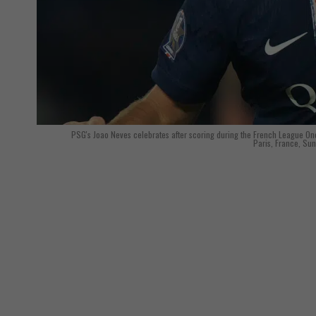
PSG's Joao Neves celebrates after scoring during the French League O
Paris, France, Sun