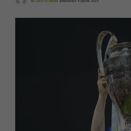
Di
Luca Ottaviano
pubblicato
4 Aprile 2025