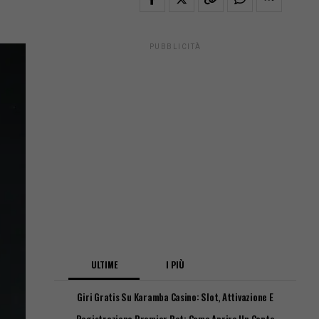
PUBBLICITÀ
ULTIME
I PIÙ
Giri Gratis Su Karamba Casino: Slot, Attivazione E
Requisiti