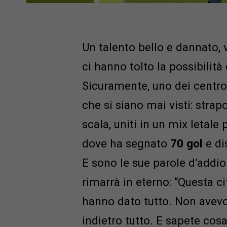
Un talento bello e dannato, v
ci hanno tolto la possibilità 
Sicuramente, uno dei centro
che si siano mai visti: strapo
scala, uniti in un mix letale
dove ha segnato
70 gol
e di
E sono le sue parole d’addio
rimarrà in eterno: “Questa c
hanno dato tutto. Non avevo 
indietro tutto. E sapete co