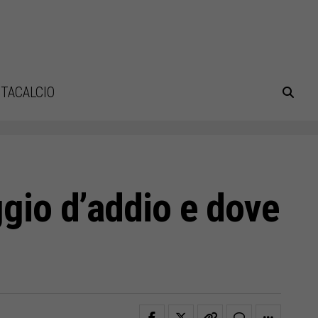
TACALCIO
ggio d’addio e dove