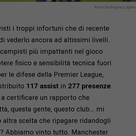
Kevin De Bruyne (Lapres
isti i troppi infortuni che di recente
di vederlo ancora ad altissimi livelli.
campisti più impattanti nel gioco
tere fisico e sensibilità tecnica fuori
 per le difese della Premier League,
stribuito
117 assist
in
277 presenze
.
 a certificare un rapporto che
ittà, questa gente, questo club… mi
altra scelta che ripagare ridandogli
sa? Abbiamo vinto tutto. Manchester