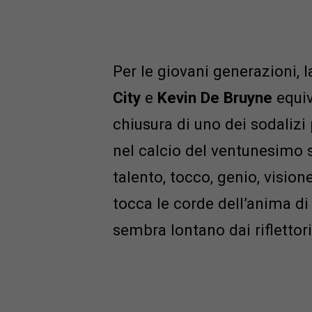
Per le giovani generazioni, l
City
e
Kevin De Bruyne
equiv
chiusura di uno dei sodalizi
nel calcio del ventunesimo 
talento, tocco, genio, visio
tocca le corde dell’anima di
sembra lontano dai riflettori