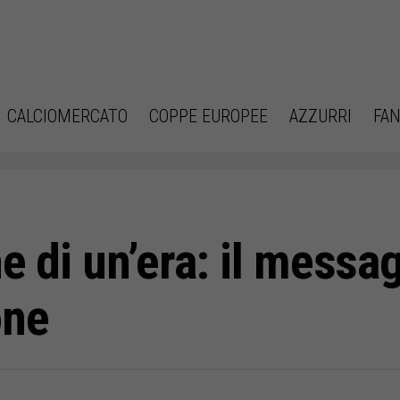
CALCIOMERCATO
COPPE EUROPEE
AZZURRI
FAN
ne di un’era: il messa
one