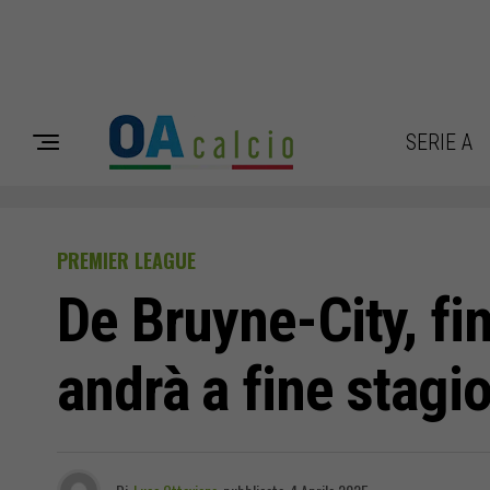
SERIE A
PREMIER LEAGUE
De Bruyne-City, fi
andrà a fine stagi