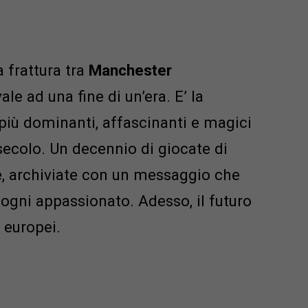
a frattura tra
Manchester
ale ad una fine di un’era. E’ la
 più dominanti, affascinanti e magici
secolo. Un decennio di giocate di
ne, archiviate con un messaggio che
 ogni appassionato. Adesso, il futuro
 europei.