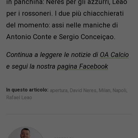
in panchina: Neres per gli azzurri, Leao
per i rossoneri. I due più chiacchierati
del momento: assi nelle maniche di
Antonio Conte e Sergio Conceiçao.
Continua a leggere le notizie di
OA Calcio
e segui la nostra
pagina Facebook
,
,
,
,
In questo articolo:
apertura
David Neres
Milan
Napoli
Rafael Leao