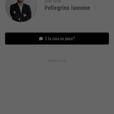
SCRITTO DA
Pellegrino Iannone
E tu cosa ne pensi?
PUBBLICITÀ