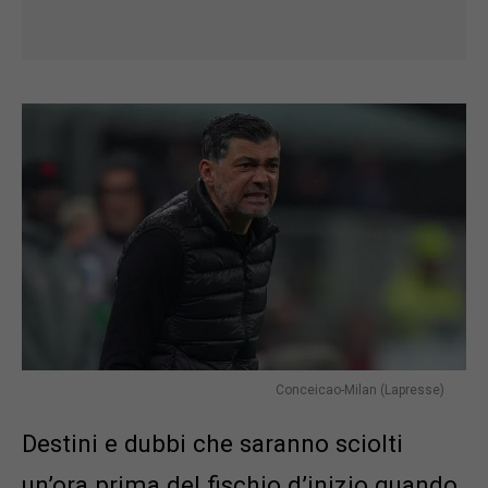
Conceicao-Milan (Lapresse)
Destini e dubbi che saranno sciolti
un’ora prima del fischio d’inizio quando