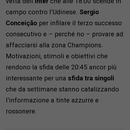
vetta dell’
Inter
che alle 18:00 scende in
campo contro l’Udinese.
Sergio
Conceição
per infilare il terzo successo
consecutivo e – perché no – provare ad
affacciarsi alla zona Champions.
Motivazioni, stimoli e obiettivi che
rendono la sfida delle 20:45 ancor più
interessante per una
sfida tra singoli
che da settimane stanno catalizzando
l’informazione a tinte azzurre e
rossonere.