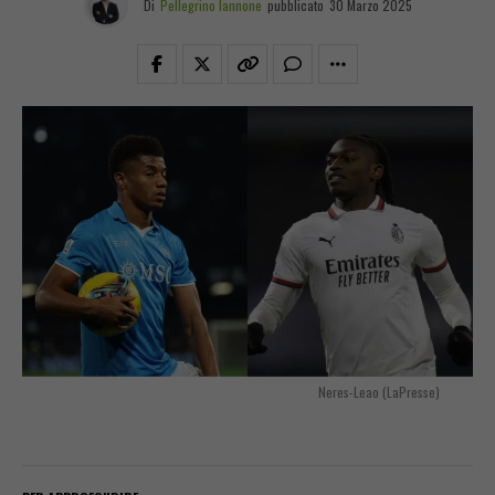
Di
Pellegrino Iannone
pubblicato
30 Marzo 2025
Neres-Leao (LaPresse)