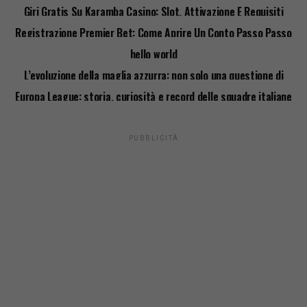
Giri Gratis Su Karamba Casino: Slot, Attivazione E Requisiti
Registrazione Premier Bet: Come Aprire Un Conto Passo Passo
hello world
L’evoluzione della maglia azzurra: non solo una questione di
stile
Europa League: storia, curiosità e record delle squadre italiane
PUBBLICITÀ