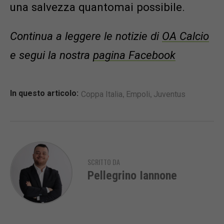
una salvezza quantomai possibile.
Continua a leggere le notizie di
OA Calcio
e segui la nostra
pagina Facebook
,
,
In questo articolo:
Coppa Italia
Empoli
Juventus
SCRITTO DA
Pellegrino Iannone