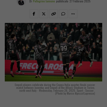
Di
Pellegrino Iannone
pubblicato
27 Febbraio 2025
Empoli players celebrate during the Coppa Italia quarter-finals soccer
match between Juventus and Empoli at the Allianz Stadium in Torino,
north west Italy - Wednesday, February 26, 2025. Sport - Soccer .
(Photo by Marco Alpozzi/Lapresse)