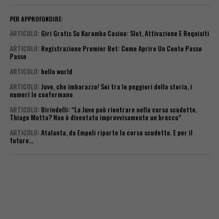
PER APPROFONDIRE:
ARTICOLO
:
Giri Gratis Su Karamba Casino: Slot, Attivazione E Requisiti
ARTICOLO
:
Registrazione Premier Bet: Come Aprire Un Conto Passo
Passo
ARTICOLO
:
hello world
ARTICOLO
:
Juve, che imbarazzo! Sei tra le peggiori della storia, i
numeri lo confermano
ARTICOLO
:
Birindelli: “La Juve può rientrare nella corsa scudetto.
Thiago Motta? Non è diventato improvvisamente un brocco”
ARTICOLO
:
Atalanta, da Empoli riparte la corsa scudetto. E per il
futuro…