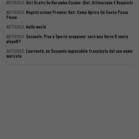
ARTICOLO
:
Giri Gratis Su Karamba Casino: Slot, Attivazione E Requisiti
ARTICOLO
:
Registrazione Premier Bet: Come Aprire Un Conto Passo
Passo
ARTICOLO
:
hello world
ARTICOLO
:
Sassuolo, Pisa e Spezia scappano: sarà una Serie B senza
playoff?
ARTICOLO
:
Laurientè, un Sassuolo ingiocabile trascinato dal suo uomo
mercato