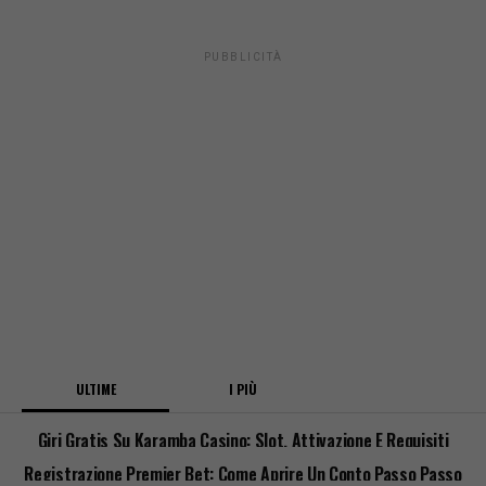
PUBBLICITÀ
ULTIME
I PIÙ
Giri Gratis Su Karamba Casino: Slot, Attivazione E Requisiti
Registrazione Premier Bet: Come Aprire Un Conto Passo Passo