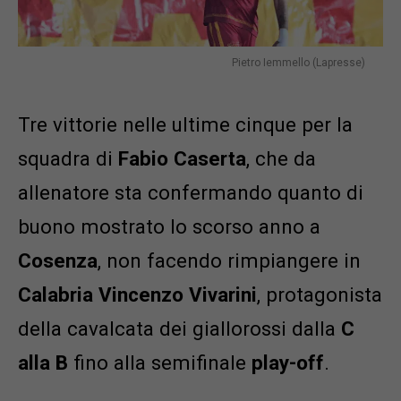
Pietro Iemmello (Lapresse)
Tre vittorie nelle ultime cinque per la
squadra di
Fabio Caserta
, che da
allenatore sta confermando quanto di
buono mostrato lo scorso anno a
Cosenza
, non facendo rimpiangere in
Calabria Vincenzo Vivarini
, protagonista
della cavalcata dei giallorossi dalla
C
alla B
fino alla semifinale
play-off
.