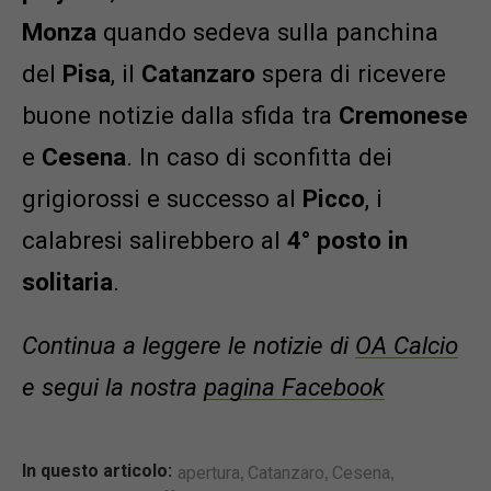
Monza
quando sedeva sulla panchina
del
Pisa
, il
Catanzaro
spera di ricevere
buone notizie dalla sfida tra
Cremonese
e
Cesena
. In caso di sconfitta dei
grigiorossi e successo al
Picco
, i
calabresi salirebbero al
4° posto in
solitaria
.
Continua a leggere le notizie di
OA Calcio
e segui la nostra
pagina Facebook
,
,
,
In questo articolo:
apertura
Catanzaro
Cesena