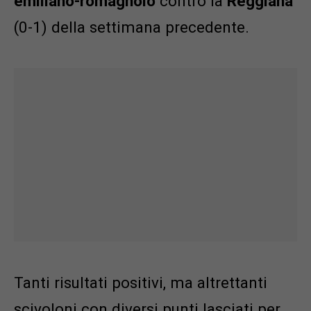
emiliano-romagnolo
contro la
Reggiana
(0-1) della settimana precedente.
Tanti risultati positivi, ma altrettanti
scivoloni con diversi punti lasciati per