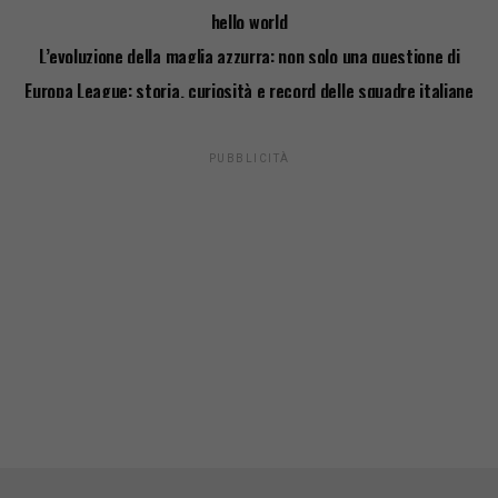
hello world
L’evoluzione della maglia azzurra: non solo una questione di
stile
Europa League: storia, curiosità e record delle squadre italiane
PUBBLICITÀ