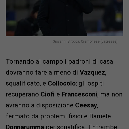
Giovanni Stroppa, Cremonese (Lapresse)
Tornando al campo i padroni di casa
dovranno fare a meno di
Vazquez
,
squalificato, e
Collocolo
; gli ospiti
recuperano
Ciofi
e
Francesconi
, ma non
avranno a disposizione
Ceesay
,
fermato da problemi fisici e Daniele
Donnarumma
per squalifica. Entrambe