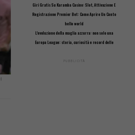
Giri Gratis Su Karamba Casino: Slot, Attivazione E
Requisiti
Registrazione Premier Bet: Come Aprire Un Conto
Passo Passo
hello world
L’evoluzione della maglia azzurra: non solo una
questione di stile
Europa League: storia, curiosità e record delle
squadre italiane
PUBBLICITÀ
e)