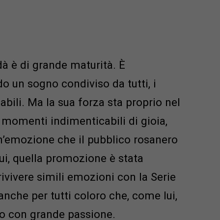
dà è di grande maturità. È
o un sogno condiviso da tutti, i
abili. Ma la sua forza sta proprio nel
i momenti indimenticabili di gioia,
n’emozione che il pubblico rosanero
ui, quella promozione è stata
 rivivere simili emozioni con la Serie
nche per tutti coloro che, come lui,
mo con grande passione.