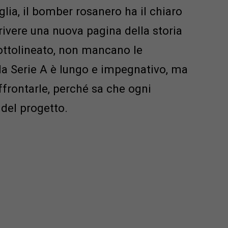
lia, il bomber rosanero ha il chiaro
crivere una nuova pagina della storia
ottolineato, non mancano le
 la Serie A è lungo e impegnativo, ma
ffrontarle, perché sa che ogni
 del progetto.