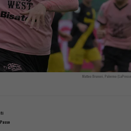
Matteo Brunori, Palermo (LaPress
iti
 Passo