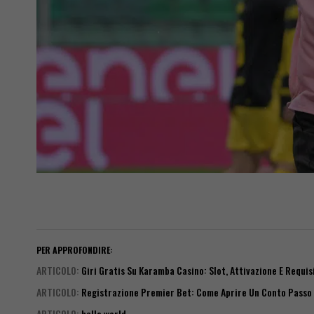
PER APPROFONDIRE:
ARTICOLO
:
Giri Gratis Su Karamba Casino: Slot, Attivazione E Requis
ARTICOLO
:
Registrazione Premier Bet: Come Aprire Un Conto Passo
ARTICOLO
:
hello world