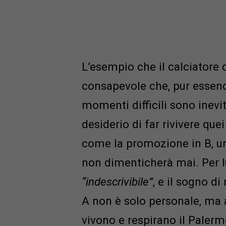
L’esempio che il calciatore 
consapevole che, pur essend
momenti difficili sono inevit
desiderio di far rivivere que
come la promozione in B, u
non dimenticherà mai. Per l
“indescrivibile”
, e il sogno di
A non è solo personale, ma a
vivono e respirano il Paler