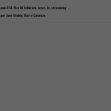
no il 14-15 e 16 febbraio, orari, tv, streaming
 per Juve Stabia, Bari e Cosenza