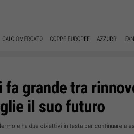
CALCIOMERCATO
COPPE EUROPEE
AZZURRI
FAN
 fa grande tra rinnov
glie il suo futuro
ermo e ha due obiettivi in testa per continuare a e