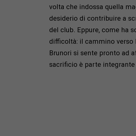
volta che indossa quella mag
desiderio di contribuire a s
del club. Eppure, come ha s
difficoltà: il cammino verso
Brunori si sente pronto ad a
sacrificio è parte integrante