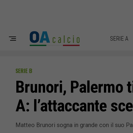
SERIE A
SERIE B
Brunori, Palermo ti
A: l’attaccante sce
Matteo Brunori sogna in grande con il suo Pal