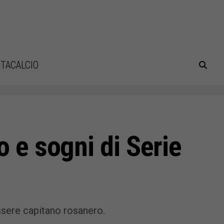
TACALCIO
o e sogni di Serie
ssere capitano rosanero.