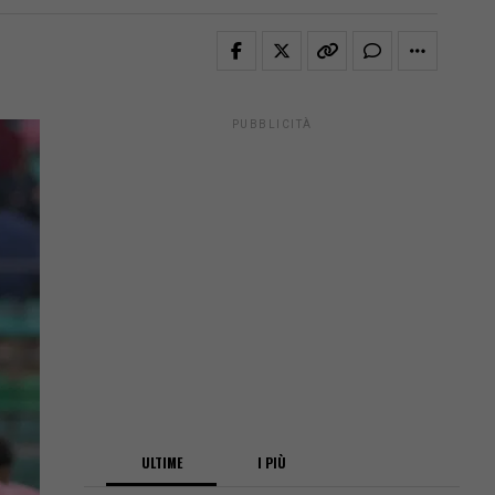
PUBBLICITÀ
ULTIME
I PIÙ