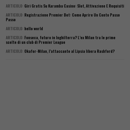
ARTICOLO
:
Giri Gratis Su Karamba Casino: Slot, Attivazione E Requisiti
ARTICOLO
:
Registrazione Premier Bet: Come Aprire Un Conto Passo
Passo
ARTICOLO
:
hello world
ARTICOLO
:
Fonseca, futuro in Inghilterra? L’ex Milan tra le prime
scelte di un club di Premier League
ARTICOLO
:
Okafor-Milan, l’attaccante al Lipsia libera Rashford?