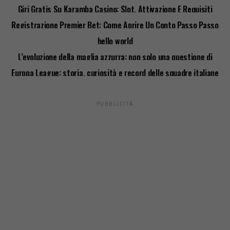
Giri Gratis Su Karamba Casino: Slot, Attivazione E Requisiti
Registrazione Premier Bet: Come Aprire Un Conto Passo Passo
hello world
L’evoluzione della maglia azzurra: non solo una questione di
stile
Europa League: storia, curiosità e record delle squadre italiane
PUBBLICITÀ