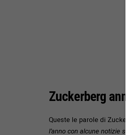
Zuckerberg annu
Queste le parole di Zuckerb
l’anno con alcune notizie su