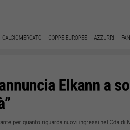
CALCIOMERCATO
COPPE EUROPEE
AZZURRI
FAN
annuncia Elkann a s
à”
nte per quanto riguarda nuovi ingressi nel Cda di 