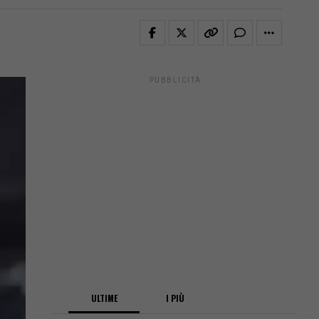
PUBBLICITÀ
ULTIME
I PIÙ