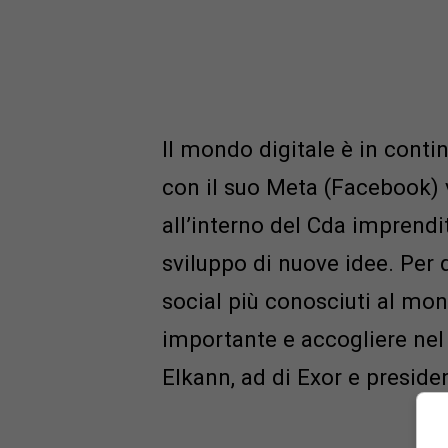
Il mondo digitale è in cont
con il suo Meta (Facebook) 
all’interno del Cda imprendit
sviluppo di nuove idee. Per 
social più conosciuti al mo
importante e accogliere ne
Elkann, ad di Exor e presiden