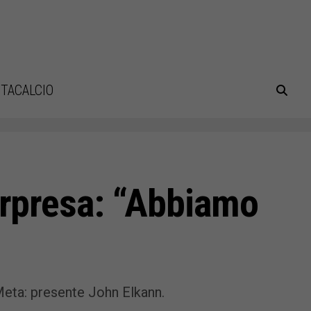
TACALCIO
orpresa: “Abbiamo
Meta: presente John Elkann.