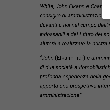
White, John Elkann e Charlie 
consiglio di amministrazione
davanti a noi nel campo dell’int
indossabili e del futuro dei so
aiuterà a realizzare la nostra 
“John
(Elkann ndr)
è amminis
di due società automobilistiche
profonda esperienza nella ges
apporta una prospettiva intern
amministrazione”
.