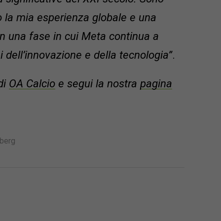
io la mia esperienza globale e una
in una fase in cui Meta continua a
 dell’innovazione e della tecnologia”
.
di
OA Calcio
e segui la nostra
pagina
berg