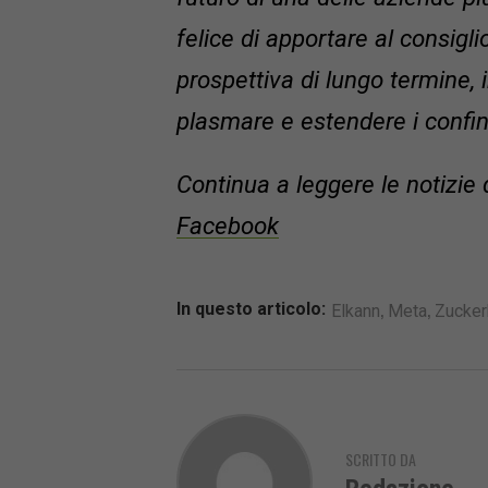
felice di apportare al consigl
prospettiva di lungo termine, 
plasmare e estendere i confini
Continua a leggere le notizie 
Facebook
,
,
In questo articolo:
Elkann
Meta
Zucker
SCRITTO DA