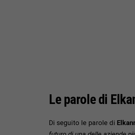
Le parole di Elka
Di seguito le parole di
Elkan
futuro di una delle aziende pi