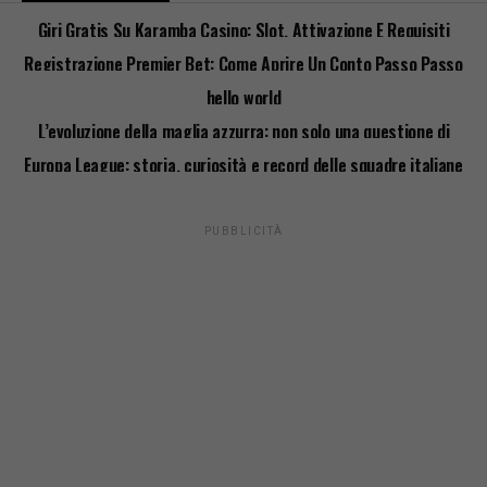
Giri Gratis Su Karamba Casino: Slot, Attivazione E Requisiti
Registrazione Premier Bet: Come Aprire Un Conto Passo Passo
hello world
L’evoluzione della maglia azzurra: non solo una questione di
stile
Europa League: storia, curiosità e record delle squadre italiane
PUBBLICITÀ