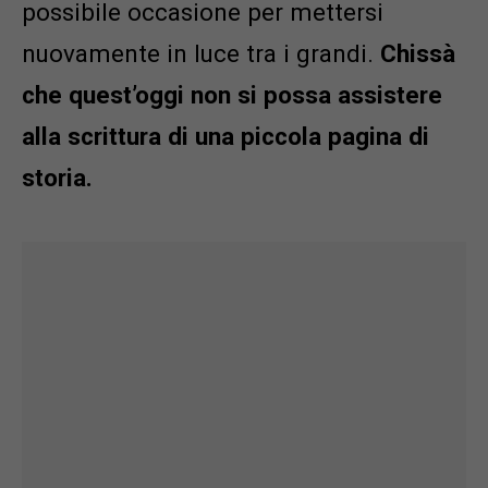
possibile occasione per mettersi
nuovamente in luce tra i grandi.
Chissà
che quest’oggi non si possa assistere
alla scrittura di una piccola pagina di
storia.