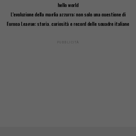
hello world
L’evoluzione della maglia azzurra: non solo una questione di
stile
Europa League: storia, curiosità e record delle squadre italiane
PUBBLICITÀ