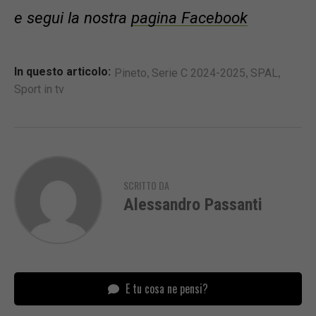
e segui la nostra
pagina Facebook
,
,
,
In questo articolo:
Pineto
Serie C 2024-2025
SPAL
Sport in tv
SCRITTO DA
Alessandro Passanti
E tu cosa ne pensi?