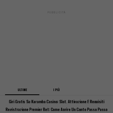
PUBBLICITÀ
ULTIME
I PIÙ
Giri Gratis Su Karamba Casino: Slot, Attivazione E Requisiti
Registrazione Premier Bet: Come Aprire Un Conto Passo Passo