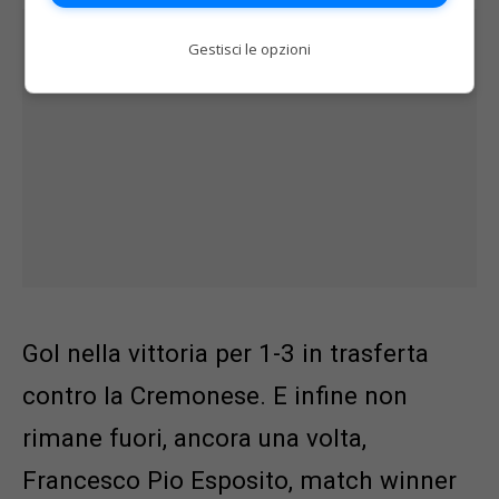
Gestisci le opzioni
Gol nella vittoria per 1-3 in trasferta
contro la Cremonese. E infine non
rimane fuori, ancora una volta,
Francesco Pio Esposito, match winner