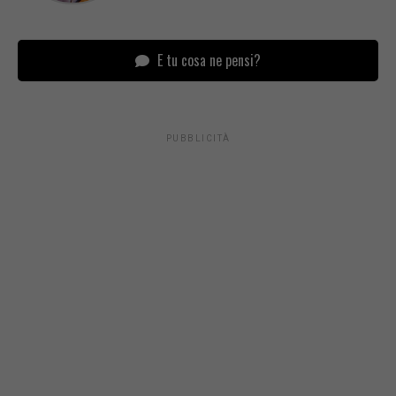
E tu cosa ne pensi?
PUBBLICITÀ