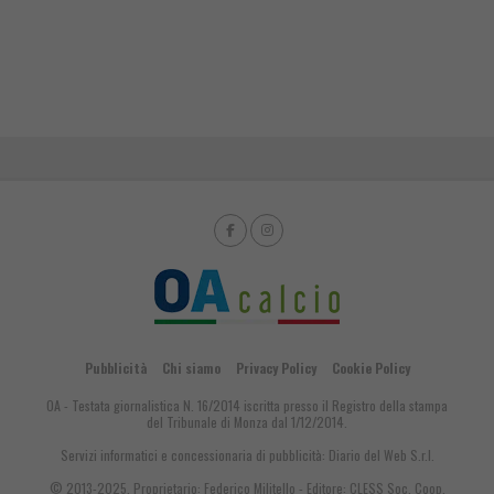
Pubblicità
Chi siamo
Privacy Policy
Cookie Policy
OA - Testata giornalistica N. 16/2014 iscritta presso il Registro della stampa
del Tribunale di Monza dal 1/12/2014.
Servizi informatici e concessionaria di pubblicità:
Diario del Web S.r.l.
© 2013-2025. Proprietario: Federico Militello - Editore: CLESS Soc. Coop.