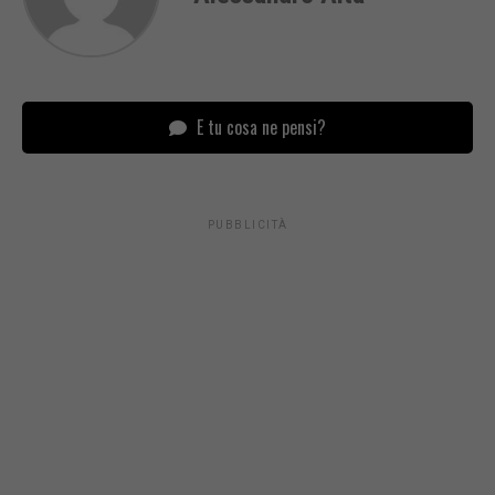
E tu cosa ne pensi?
PUBBLICITÀ