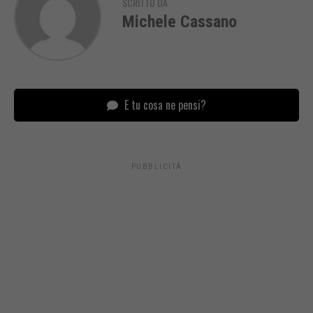
SCRITTO DA
Michele Cassano
E tu cosa ne pensi?
PUBBLICITÀ