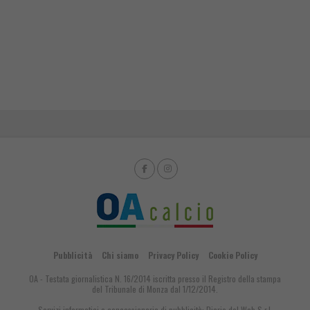
Pubblicità
Chi siamo
Privacy Policy
Cookie Policy
OA - Testata giornalistica N. 16/2014 iscritta presso il Registro della stampa
del Tribunale di Monza dal 1/12/2014.
Servizi informatici e concessionaria di pubblicità:
Diario del Web S.r.l.