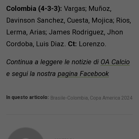
Colombia (4-3-3):
Vargas; Muñoz,
Davinson Sanchez, Cuesta, Mojica; Rios,
Lerma, Arias; James Rodriguez, Jhon
Cordoba, Luis Diaz.
Ct:
Lorenzo.
Continua a leggere le notizie di
OA Calcio
e segui la nostra
pagina Facebook
,
In questo articolo:
Brasile-Colombia
Copa America 2024