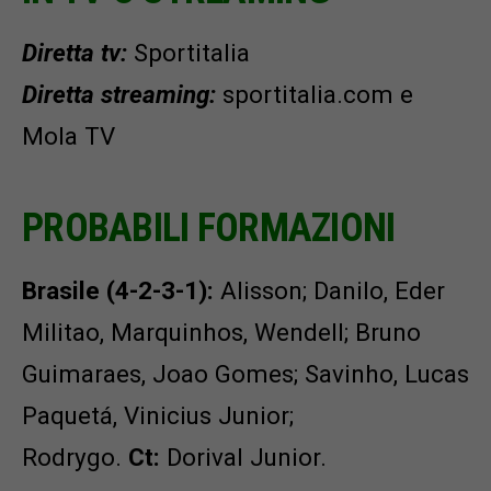
Diretta tv:
Sportitalia
Diretta streaming:
sportitalia.com e
Mola TV
PROBABILI FORMAZIONI
Brasile (4-2-3-1):
Alisson; Danilo, Eder
Militao, Marquinhos, Wendell; Bruno
Guimaraes, Joao Gomes; Savinho, Lucas
Paquetá, Vinicius Junior;
Rodrygo.
Ct:
Dorival Junior.