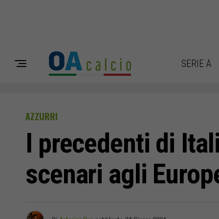
SERIE A
AZZURRI
I precedenti di Ital
scenari agli Europ