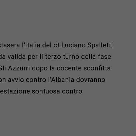
tasera l’Italia del ct Luciano Spalletti
a valida per il terzo turno della fase
Gli Azzurri dopo la cocente sconfitta
on avvio contro l’Albania dovranno
 prestazione sontuosa contro