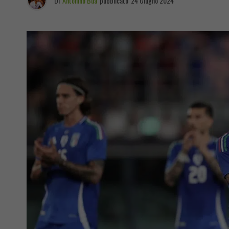
Di
Antonino Bua
pubblicato
24 Giugno 2024