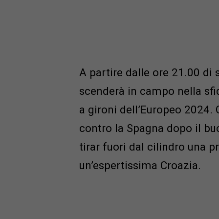
A partire dalle ore 21.00 di s
scenderà in campo nella sfid
a gironi dell’Europeo 2024. 
contro la Spagna dopo il bu
tirar fuori dal cilindro una
un’espertissima Croazia.