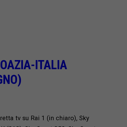
OAZIA-ITALIA
GNO)
retta tv su Rai 1 (in chiaro), Sky