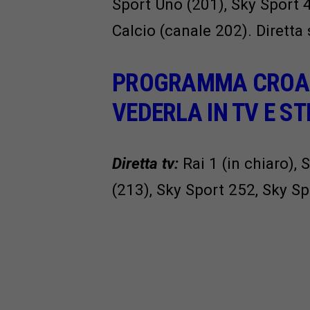
Sport Uno (201), Sky Sport 
Calcio (canale 202). Dirett
PROGRAMMA CROAZI
VEDERLA IN TV E S
Diretta tv:
Rai 1 (in chiaro),
(213), Sky Sport 252, Sky Sp