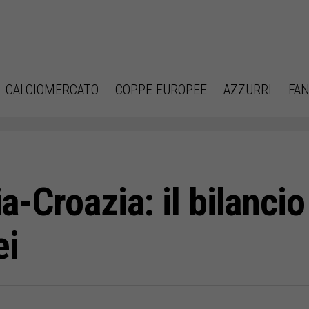
CALCIOMERCATO
COPPE EUROPEE
AZZURRI
FAN
ia-Croazia: il bilancio
ei