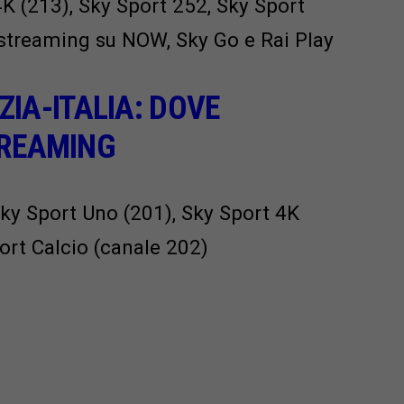
4K (213), Sky Sport 252, Sky Sport
a streaming su NOW, Sky Go e Rai Play
A-ITALIA: DOVE
TREAMING
 Sky Sport Uno (201), Sky Sport 4K
ort Calcio (canale 202)