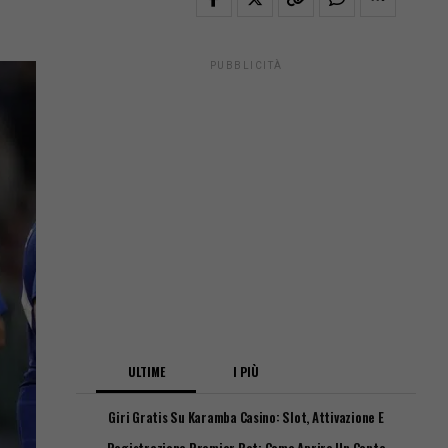
PUBBLICITÀ
ULTIME
I PIÙ
Giri Gratis Su Karamba Casino: Slot, Attivazione E
Requisiti