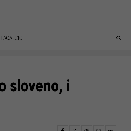
TACALCIO
to sloveno, i