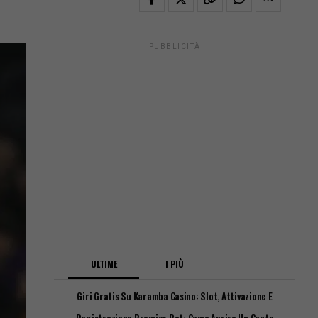
PUBBLICITÀ
ULTIME
I PIÙ
Giri Gratis Su Karamba Casino: Slot, Attivazione E
Requisiti