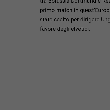
tra Borussia Dortmund e Rea
primo match in quest’Europeo
stato scelto per dirigere Un
favore degli elvetici.