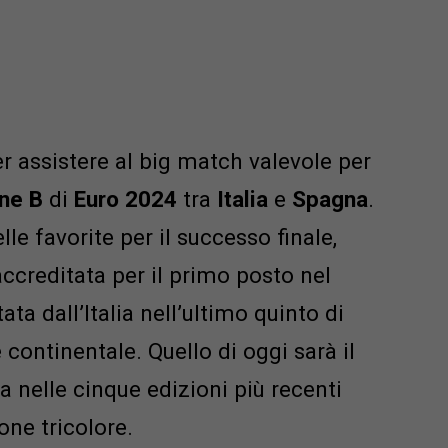
 assistere al big match valevole per
ne B
di
Euro 2024
tra
Italia
e
Spagna
.
lle favorite per il successo finale,
ccreditata per il primo posto nel
ata dall’Italia nell’ultimo quinto di
continentale. Quello di oggi sarà il
 nelle cinque edizioni più recenti
one tricolore.