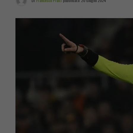
Di
Francesco Pruiti
pubblicato
20 Giugno 2024