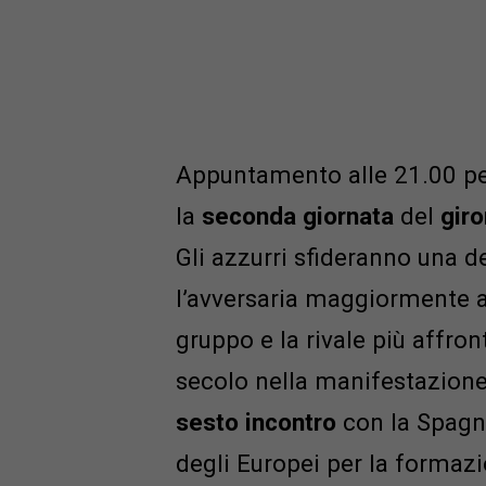
Appuntamento alle 21.00 per
la
seconda giornata
del
giro
Gli azzurri sfideranno una de
l’avversaria maggiormente a
gruppo e la rivale più affront
secolo nella manifestazione 
sesto incontro
con la Spagna
degli Europei per la formazi