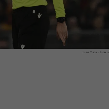
Slavko Vincic / Lapres