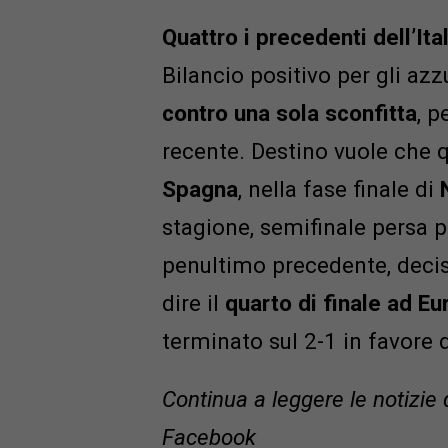
Quattro i precedenti dell’It
Bilancio positivo per gli azzu
contro una sola sconfitta
, p
recente. Destino vuole che q
Spagna
, nella fase finale di
stagione, semifinale persa p
penultimo precedente, decis
dire il
quarto di finale ad E
terminato sul 2-1 in favore de
Continua a leggere le notizie 
Facebook