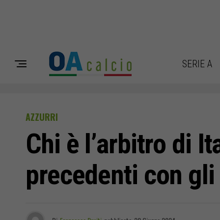
SERIE A
AZZURRI
Chi è l’arbitro di I
precedenti con gli