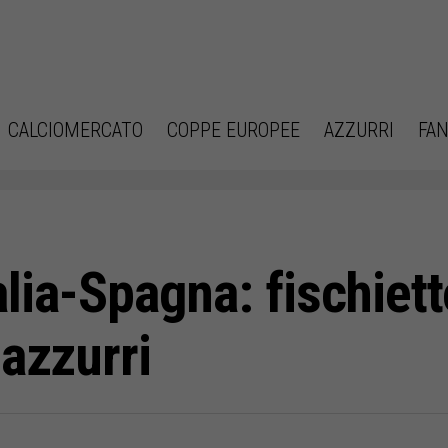
CALCIOMERCATO
COPPE EUROPEE
AZZURRI
FAN
talia-Spagna: fischiet
 azzurri