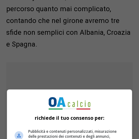
percorso quanto mai complicato,
contando che nel girone avremo tre
sfide non semplici con Albania, Croazia
e Spagna.
richiede il tuo consenso per:
Pubblicità e contenuti personalizzati, misurazione
delle prestazioni dei contenuti e degli annunci,