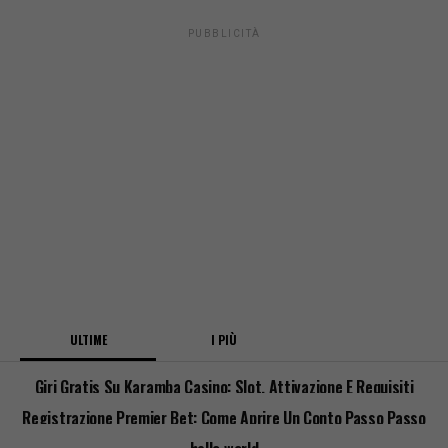
PUBBLICITÀ
ULTIME
I PIÙ
Giri Gratis Su Karamba Casino: Slot, Attivazione E Requisiti
Registrazione Premier Bet: Come Aprire Un Conto Passo Passo