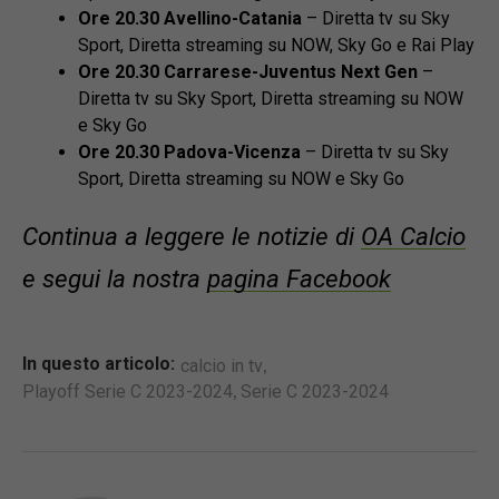
Ore 20.30 Avellino-Catania
– Diretta tv su Sky
Sport, Diretta streaming su NOW, Sky Go e Rai Play
Ore 20.30 Carrarese-Juventus Next Gen
–
Diretta tv su Sky Sport, Diretta streaming su NOW
e Sky Go
Ore 20.30 Padova-Vicenza
– Diretta tv su Sky
Sport, Diretta streaming su NOW e Sky Go
Continua a leggere le notizie di
OA Calcio
e segui la nostra
pagina Facebook
,
In questo articolo:
calcio in tv
,
Playoff Serie C 2023-2024
Serie C 2023-2024