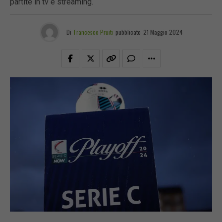
partite in tv e streaming.
Di
Francesco Pruiti
pubblicato
21 Maggio 2024