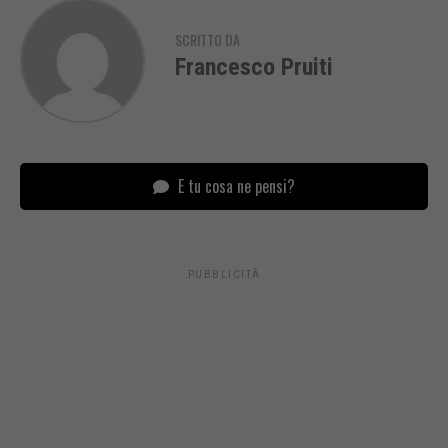
SCRITTO DA
Francesco Pruiti
E tu cosa ne pensi?
PUBBLICITÀ