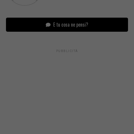
E tu cosa ne pensi?
PUBBLICITÀ