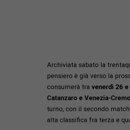
Archiviata sabato la trentaq
pensiero è già verso la pros
consumerà tra
venerdì 26 e 
Catanzaro e Venezia-Crem
turno, con il secondo match 
alta classifica fra terza e 