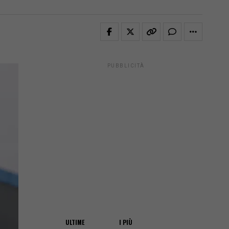
PUBBLICITÀ
ULTIME
I PIÙ