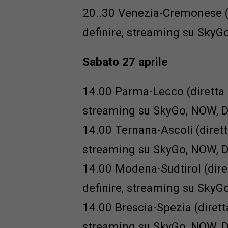
20..30 Venezia-Cremonese (d
definire, streaming su Sky
Sabato 27 aprile
14.00 Parma-Lecco (diretta t
streaming su SkyGo, NOW, 
14.00 Ternana-Ascoli (diretta
streaming su SkyGo, NOW, 
14.00 Modena-Sudtirol (diret
definire, streaming su Sky
14.00 Brescia-Spezia (diretta
streaming su SkyGo, NOW, 