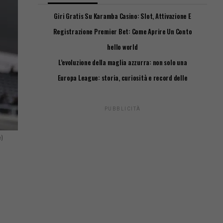
Giri Gratis Su Karamba Casino: Slot, Attivazione E
Requisiti
Registrazione Premier Bet: Come Aprire Un Conto
Passo Passo
hello world
L’evoluzione della maglia azzurra: non solo una
questione di stile
Europa League: storia, curiosità e record delle
squadre italiane
PUBBLICITÀ
e)