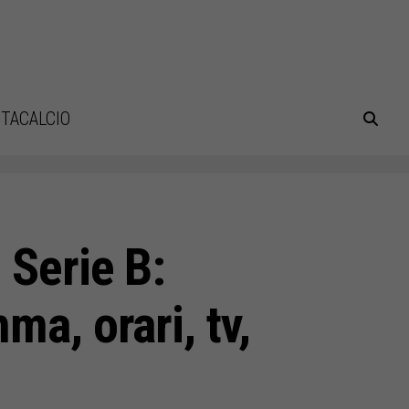
TACALCIO
 Serie B:
ma, orari, tv,