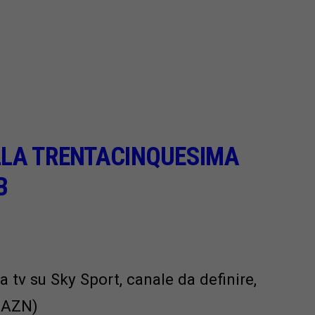
LLA TRENTACINQUESIMA
B
a tv su Sky Sport, canale da definire,
DAZN)