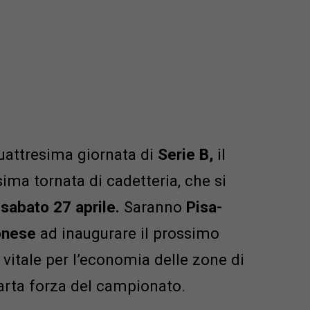
uattresima giornata di
Serie B,
il
sima tornata di cadetteria, che si
sabato 27 aprile.
Saranno
Pisa-
onese
ad inaugurare il prossimo
vitale per l’economia delle zone di
quarta forza del campionato.