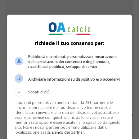
richiede il tuo consenso per:
Pubblicità e contenuti personalizzati, misurazione
delle prestazioni dei contenuti e degli annunci,
ricerche sul pubblico, sviluppo di servizi
Archiviare informazioni su dispositivo e/o accedervi
CALENDARIO
Scopri di più
I tuoi dati personali verranno trattati da 431 partner e le
CAGLIARI- MONZA
informazioni raccolte dal tuo dispositivo (come cookie,
identificatori univoci e altri dati del dispositivo) potrebbero
essere condivise con questi ultimi, da loro visualizzate e
OGGI
memorizzate oppure essere usate nello specifico da questo
sito. Noi e i nostri partner potremmo utilizzare dati di
localizzazione esatti.
Elenco dei partner
.