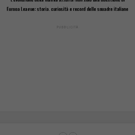
stile
Europa League: storia, curiosità e record delle squadre italiane
PUBBLICITÀ