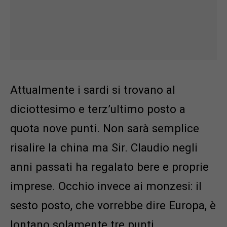
Attualmente i sardi si trovano al
diciottesimo e terz’ultimo posto a
quota nove punti. Non sarà semplice
risalire la china ma Sir. Claudio negli
anni passati ha regalato bere e proprie
imprese. Occhio invece ai monzesi: il
sesto posto, che vorrebbe dire Europa, è
lontano solamente tre punti.