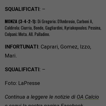
SQUALIFICATI
: –
MONZA (3-4-2-1):
Di Gregorio; D’Ambrosio, Carboni A,
Caldirola; Ciurria, Bondo, Gagliardini, Kyriakopoulos; Pessina,
Colpani; Mota. All. Palladino.
INFORTUNATI
: Caprari, Gomez, Izzo,
Mari.
SQUALIFICATI
: –
Foto: LaPresse
Continua a leggere le notizie di
OA Calcio
e segui la nostra
pagina Facebook