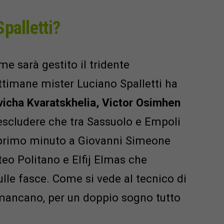
palletti?
 sarà gestito il tridente
ttimane mister Luciano Spalletti ha
icha Kvaratskhelia, Victor Osimhen
escludere che tra Sassuolo e Empoli
primo minuto a Giovanni Simeone
o Politano e Elfij Elmas che
lle fasce. Come si vede al tecnico di
 mancano, per un doppio sogno tutto