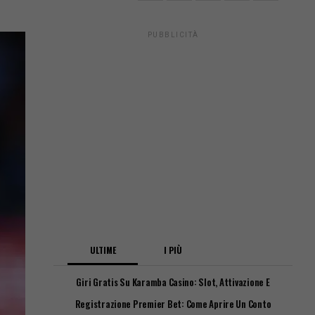
PUBBLICITÀ
ULTIME
I PIÙ
Giri Gratis Su Karamba Casino: Slot, Attivazione E
Requisiti
Registrazione Premier Bet: Come Aprire Un Conto