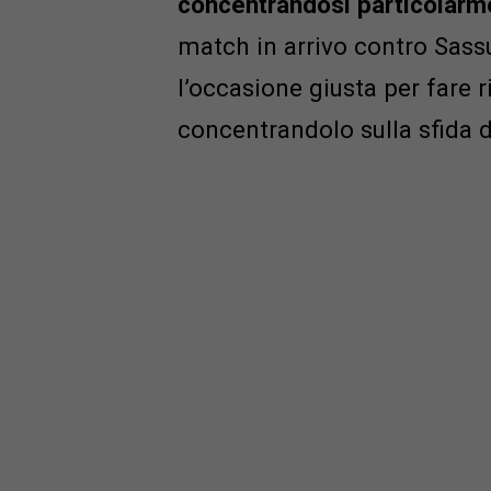
concentrandosi particolarm
match in arrivo contro Sas
l’occasione giusta per fare r
concentrandolo sulla sfida 