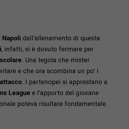
l Napoli
dall’allenamento di questa
i
, infatti, si è dovuto fermare per
scolare
. Una tegola che mister
evitare e che ora scombina un po’ i
 attacco
. I partenopei si apprestano a
ns League
e l’apporto del giovane
onale poteva risultare fondamentale.