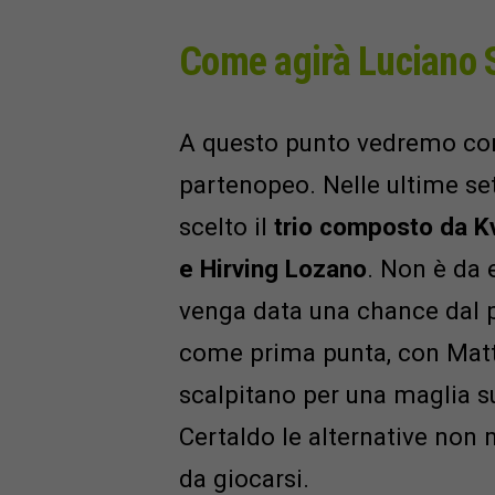
Come agirà Luciano S
A questo punto vedremo come
partenopeo. Nelle ultime se
scelto il
trio composto da Kv
e Hirving Lozano
. Non è da 
venga data una chance dal 
come prima punta, con Matte
scalpitano per una maglia su
Certaldo le alternative non
da giocarsi.