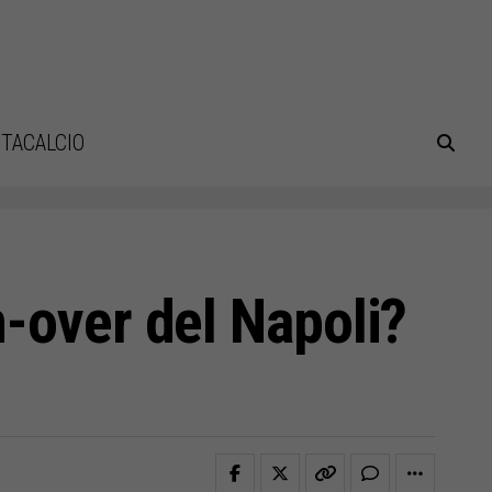
TACALCIO
n-over del Napoli?