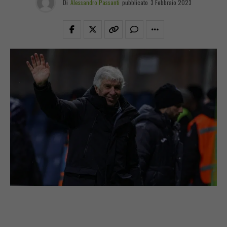
Di
Alessandro Passanti
pubblicato
3 Febbraio 2023