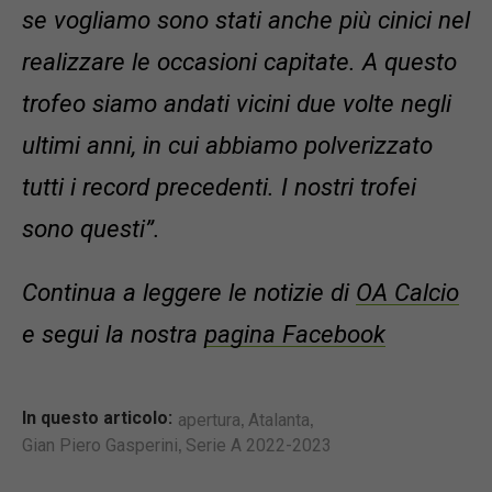
se vogliamo sono stati anche più cinici nel
realizzare le occasioni capitate. A questo
trofeo siamo andati vicini due volte negli
ultimi anni, in cui abbiamo polverizzato
tutti i record precedenti. I nostri trofei
sono questi”.
Continua a leggere le notizie di
OA Calcio
e segui la nostra
pagina Facebook
,
,
In questo articolo:
apertura
Atalanta
,
Gian Piero Gasperini
Serie A 2022-2023