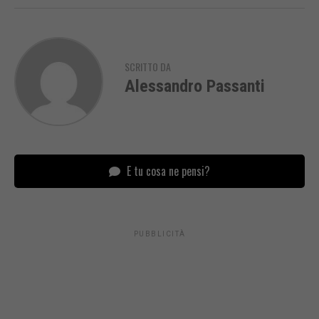
SCRITTO DA
Alessandro Passanti
E tu cosa ne pensi?
PUBBLICITÀ