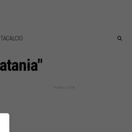
TACALCIO
Catania"
PUBBLICITÀ