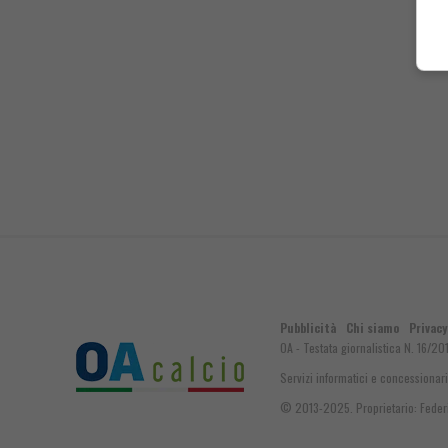
Pubblicità
Chi siamo
Privacy
OA - Testata giornalistica N. 16/20
Servizi informatici e concessionari
© 2013-2025. Proprietario: Federic