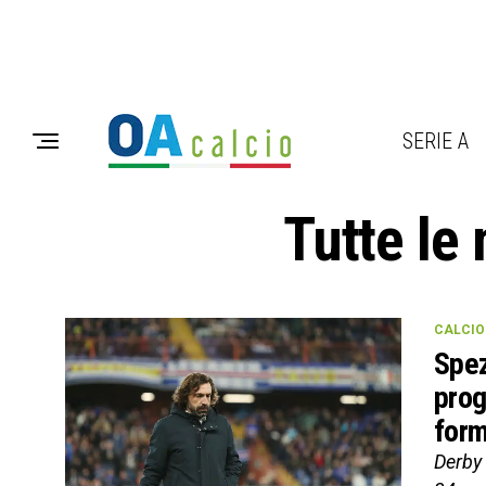
SERIE A
Tutte le
CALCIO 
Spez
prog
form
Derby 