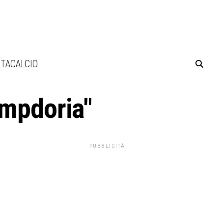
TACALCIO
ampdoria"
PUBBLICITÀ