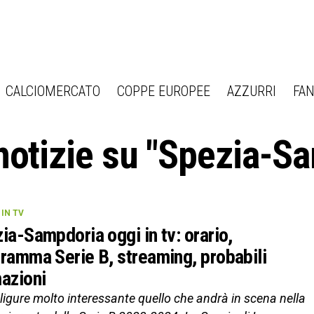
CALCIOMERCATO
COPPE EUROPEE
AZZURRI
FAN
 notizie su "Spezia-S
IN TV
ia-Sampdoria oggi in tv: orario,
ramma Serie B, streaming, probabili
azioni
ligure molto interessante quello che andrà in scena nella