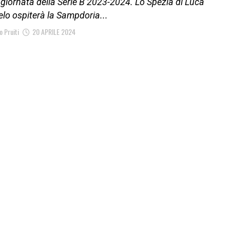
iornata della Serie B 2023-2024. Lo Spezia di Luca
lo ospiterà la Sampdoria...
 Pruiti
20 APRILE 2024