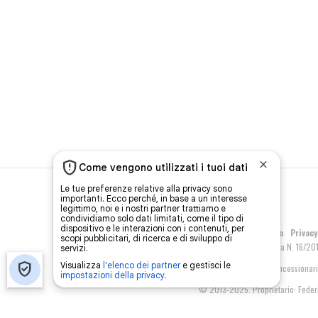
Pubblicità
Chi siamo
Privacy
OA - Testata giornalistica N. 16/20
Servizi informatici e concessionari
© 2013-2025. Proprietario: Federic