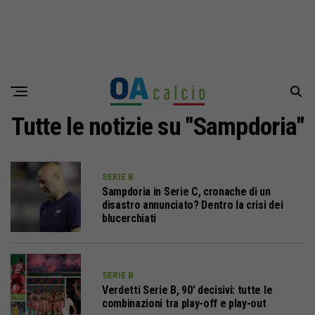
Tutte le notizie su "Sampdoria"
SERIE B
Sampdoria in Serie C, cronache di un
disastro annunciato? Dentro la crisi dei
blucerchiati
SERIE B
Verdetti Serie B, 90′ decisivi: tutte le
combinazioni tra play-off e play-out