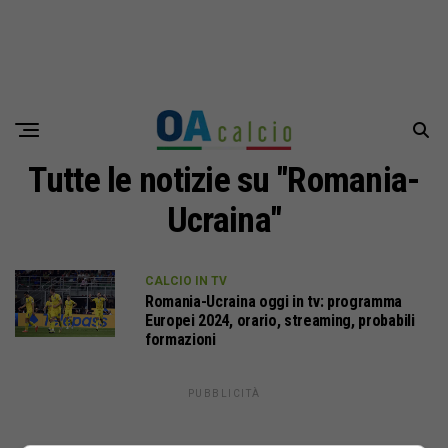
Tutte le notizie su "Romania-
Ucraina"
CALCIO IN TV
Romania-Ucraina oggi in tv: programma
Europei 2024, orario, streaming, probabili
formazioni
PUBBLICITÀ