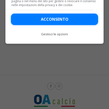
pagina o nel menu del sito per gestire o revocare il consenso
nelle impostazioni della privacy e dei cookie.
PUBBLICITÀ
ACCONSENTO
Gestisci le opzioni