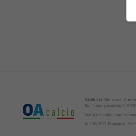
Pubblicità
Chi siamo
Privacy
OA - Testata giornalistica N. 16/20
Servizi informatici e concessionari
© 2013-2025. Proprietario: Federic