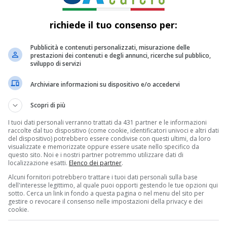
 Pruiti
25 NOVEMBRE 2024
richiede il tuo consenso per:
Pubblicità e contenuti personalizzati, misurazione delle
prestazioni dei contenuti e degli annunci, ricerche sul pubblico,
sviluppo di servizi
Archiviare informazioni su dispositivo e/o accedervi
Scopri di più
I tuoi dati personali verranno trattati da 431 partner e le informazioni
raccolte dal tuo dispositivo (come cookie, identificatori univoci e altri dati
del dispositivo) potrebbero essere condivise con questi ultimi, da loro
visualizzate e memorizzate oppure essere usate nello specifico da
questo sito. Noi e i nostri partner potremmo utilizzare dati di
localizzazione esatti.
Elenco dei partner
.
Alcuni fornitori potrebbero trattare i tuoi dati personali sulla base
dell'interesse legittimo, al quale puoi opporti gestendo le tue opzioni qui
sotto. Cerca un link in fondo a questa pagina o nel menu del sito per
gestire o revocare il consenso nelle impostazioni della privacy e dei
cookie.