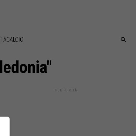
TACALCIO
ledonia"
PUBBLICITÀ