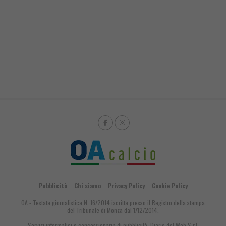
Pubblicità
Chi siamo
Privacy Policy
Cookie Policy
OA - Testata giornalistica N. 16/2014 iscritta presso il Registro della stampa
del Tribunale di Monza dal 1/12/2014.
Servizi informatici e concessionaria di pubblicità:
Diario del Web S.r.l.